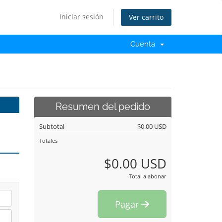
Iniciar sesión
Ver carrito
Cuenta
Resumen del pedido
Subtotal
$0.00 USD
Totales
$0.00 USD
Total a abonar
Pagar