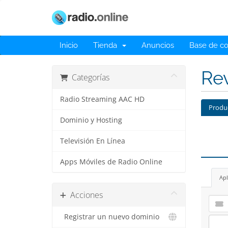
Inicio
Tienda
Anuncios
Base de c
Rev
Categorías
Radio Streaming AAC HD
Produ
Dominio y Hosting
Televisión En Línea
Apps Móviles de Radio Online
Apl
Acciones
Registrar un nuevo dominio