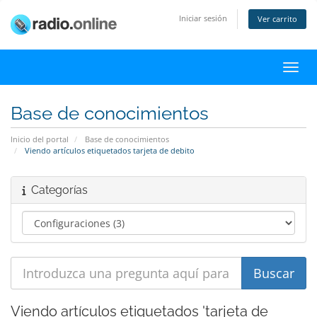
Iniciar sesión
Ver carrito
Activ
Base de conocimientos
Inicio del portal
Base de conocimientos
Viendo artículos etiquetados tarjeta de debito
Categorías
Viendo artículos etiquetados 'tarjeta de