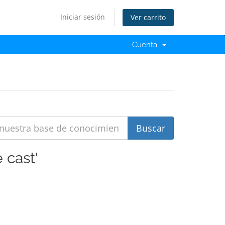
Iniciar sesión
Ver carrito
Cuenta
 cast'
.