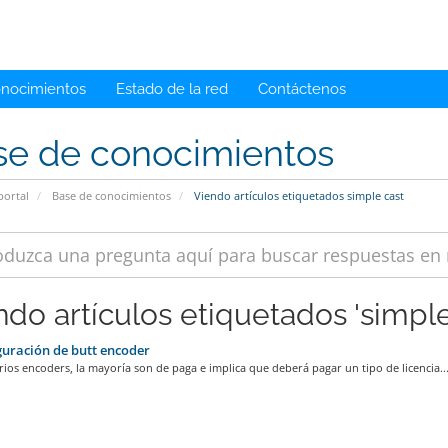
onocimientos
Estado de la red
Contáctenos
se de conocimientos
portal
Base de conocimientos
Viendo artículos etiquetados simple cast
ndo artículos etiquetados 'simple
uración de butt encoder
rios encoders, la mayoría son de paga e implica que deberá pagar un tipo de licencia..