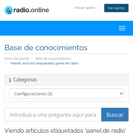
Iniciar sesión
Ver carrito
Activ
Base de conocimientos
Inicio del portal
Base de conocimientos
Viendo artículos etiquetados panel de radio
Categorías
Viendo artículos etiquetados 'panel de radio'