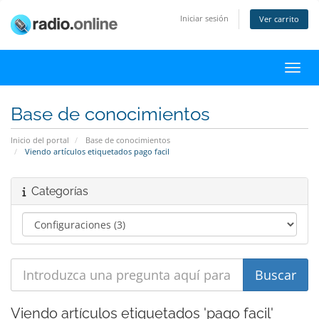
Iniciar sesión
Ver carrito
Activ
Base de conocimientos
Inicio del portal
Base de conocimientos
Viendo artículos etiquetados pago facil
Categorías
Viendo artículos etiquetados 'pago facil'