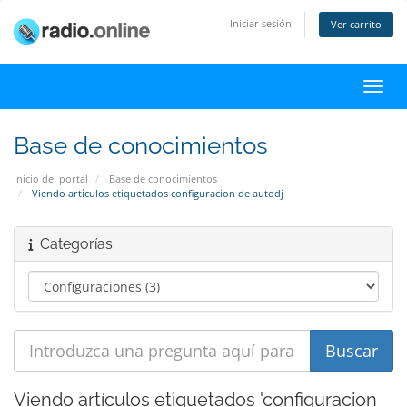
Iniciar sesión
Ver carrito
Activ
Base de conocimientos
Inicio del portal
Base de conocimientos
Viendo artículos etiquetados configuracion de autodj
Categorías
Viendo artículos etiquetados 'configuracion