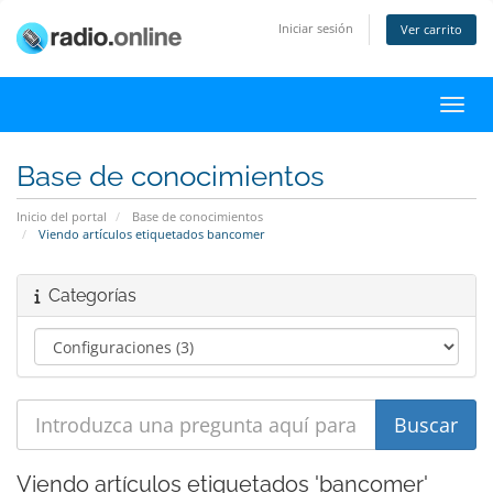
Iniciar sesión
Ver carrito
Activ
Base de conocimientos
Inicio del portal
Base de conocimientos
Viendo artículos etiquetados bancomer
Categorías
Viendo artículos etiquetados 'bancomer'