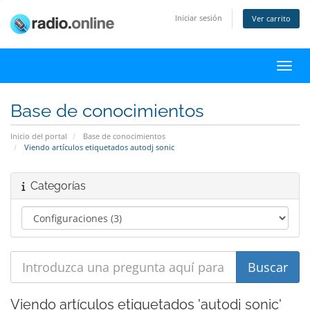
Iniciar sesión
Ver carrito
Activ
Base de conocimientos
Inicio del portal
Base de conocimientos
Viendo artículos etiquetados autodj sonic
Categorías
Viendo artículos etiquetados 'autodj sonic'